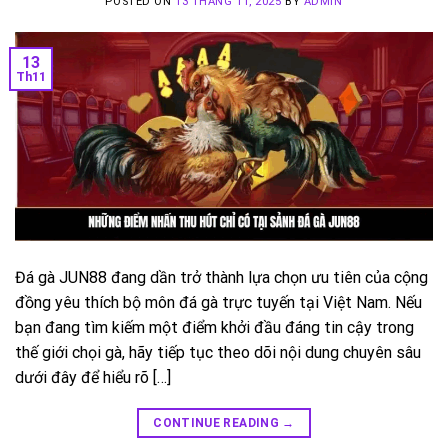
POSTED ON
13 THÁNG 11, 2025
BY
ADMIN
13
Th11
Đá gà JUN88 đang dần trở thành lựa chọn ưu tiên của cộng
đồng yêu thích bộ môn đá gà trực tuyến tại Việt Nam. Nếu
bạn đang tìm kiếm một điểm khởi đầu đáng tin cậy trong
thế giới chọi gà, hãy tiếp tục theo dõi nội dung chuyên sâu
dưới đây để hiểu rõ […]
CONTINUE READING
→