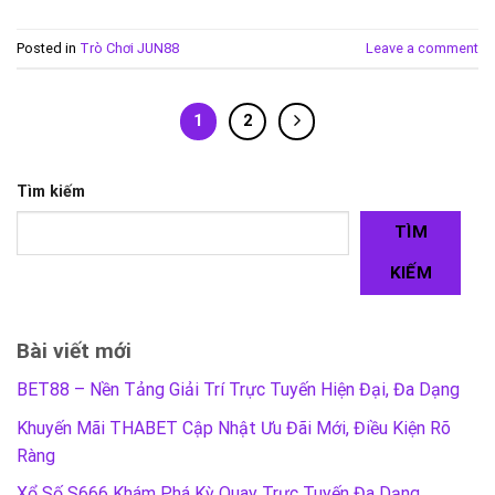
Posted in
Trò Chơi JUN88
Leave a comment
1
2
Tìm kiếm
TÌM
KIẾM
Bài viết mới
BET88 – Nền Tảng Giải Trí Trực Tuyến Hiện Đại, Đa Dạng
Khuyến Mãi THABET Cập Nhật Ưu Đãi Mới, Điều Kiện Rõ
Ràng
Xổ Số S666 Khám Phá Kỳ Quay Trực Tuyến Đa Dạng