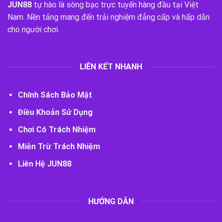
JUN88
tự hào là sòng bạc trực tuyến hàng đầu tại Việt
Nam. Nền tảng mang đến trải nghiệm đẳng cấp và hấp dẫn
cho người chơi.
LIÊN KẾT NHANH
Chính Sách Bảo Mật
Điều Khoản Sử Dụng
Chơi Có Trách Nhiệm
Miễn Trừ Trách Nhiệm
Liên Hệ JUN88
HƯỚNG DẪN