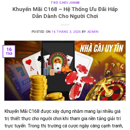
TRÒ CHƠI JUN88
Khuyến Mãi C168 – Hệ Thống Ưu Đãi Hấp
Dẫn Dành Cho Người Chơi
POSTED ON
16 THÁNG 3, 2026
BY
ADMIN
16
Th3
Khuyến Mãi C168 được xây dựng nhằm mang lại nhiều giá
trị thiết thực cho người chơi khi tham gia nền tảng giải trí
trực tuyến. Trong thị trường cá cược ngày càng cạnh tranh,