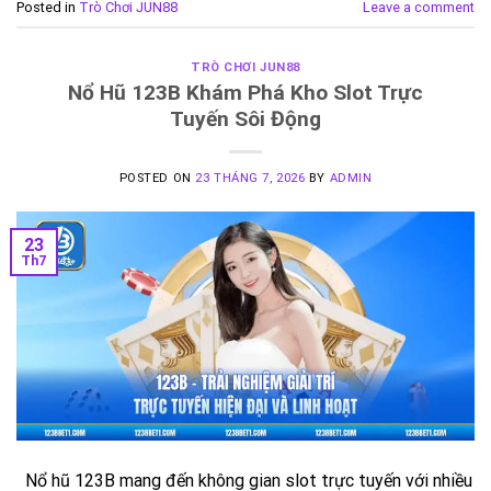
Posted in
Trò Chơi JUN88
Leave a comment
TRÒ CHƠI JUN88
Nổ Hũ 123B Khám Phá Kho Slot Trực
Tuyến Sôi Động
POSTED ON
23 THÁNG 7, 2026
BY
ADMIN
23
Th7
Nổ hũ 123B mang đến không gian slot trực tuyến với nhiều