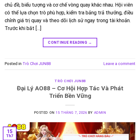
chủ đề, biểu tượng và cơ chế vòng quay khác nhau. Hội viên
có thể lựa chọn trò phù hợp, kiểm tra bảng trả thưởng, điều
chỉnh giá trị quay và theo dõi lịch sử ngay trong tài khoản.
Trước khi bắt […]
CONTINUE READING
→
Posted in
Trò Chơi JUN88
Leave a comment
TRÒ CHƠI JUN88
Đại Lý AO88 – Cơ Hội Hợp Tác Và Phát
Triển Bền Vững
POSTED ON
15 THÁNG 7, 2026
BY
ADMIN
15
Th7