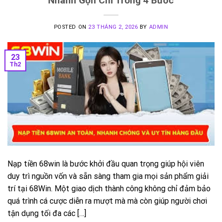
Nhanh Gọn Chỉ Trong 4 Bước
POSTED ON
23 THÁNG 2, 2026
BY
ADMIN
23
Th2
Nạp tiền 68win là bước khởi đầu quan trọng giúp hội viên
duy trì nguồn vốn và sẵn sàng tham gia mọi sản phẩm giải
trí tại 68Win. Một giao dịch thành công không chỉ đảm bảo
quá trình cá cược diễn ra mượt mà mà còn giúp người chơi
tận dụng tối đa các […]