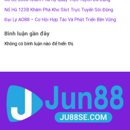
Nổ Hũ 123B Khám Phá Kho Slot Trực Tuyến Sôi Động
Đại Lý AO88 – Cơ Hội Hợp Tác Và Phát Triển Bền Vững
Bình luận gần đây
Không có bình luận nào để hiển thị.