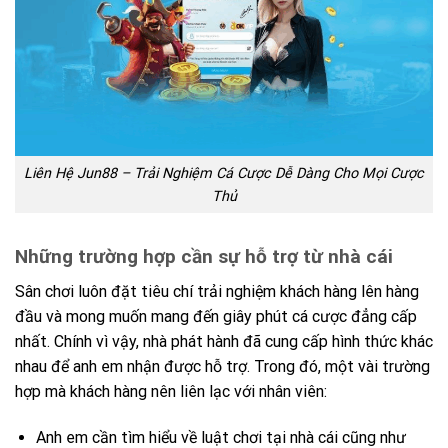
Liên Hệ Jun88 – Trải Nghiệm Cá Cược Dễ Dàng Cho Mọi Cược
Thủ
Những trường hợp cần sự hỗ trợ từ nhà cái
Sân chơi luôn đặt tiêu chí trải nghiệm khách hàng lên hàng
đầu và mong muốn mang đến giây phút cá cược đẳng cấp
nhất. Chính vì vậy, nhà phát hành đã cung cấp hình thức khác
nhau để anh em nhận được hỗ trợ. Trong đó, một vài trường
hợp mà khách hàng nên liên lạc với nhân viên:
Anh em cần tìm hiểu về luật chơi tại nhà cái cũng như