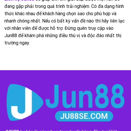
đang gặp phải trong quá trình trải nghiệm. Có đa dạng hình
thức khác nhau để khách hàng chọn sao cho phù hợp và
nhanh chóng nhất. Nếu có bất kỳ vấn đề nào thì hãy liên lạc
với nhân viên để được hỗ trợ. Đừng quên truy cập vào
Jun88 để khám phá những điều thú vị và độc đáo nhất thị
trường ngay.