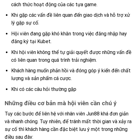
cách thức hoạt động của các tựa game.
Khi gặp các vấn đề liên quan đến giao dịch và hỗ trợ xử
lý gặp sự cố.
Hội viên đang gặp khó khăn trong việc đăng nhập hay
đăng ký tại Kubet.
Khi hội viên không thể tự giải quyết được những vấn đề
có liên quan trong quá trình trải nghiệm.
Khách hàng muốn phản hồi và đóng góp ý kiến đến chất
lượng và sản phẩm cá cược.
Khi có các câu hỏi thường gặp
Những điều cơ bản mà hội viên cần chú ý
Tuy các bước để liên hệ với nhân viên Jun88 khá đơn giản
và nhanh chóng. Tuy nhiên, để tránh mất thời gian và xảy ra
sự cố thì khách hàng cần đặc biệt lưu ý một trong những
điều sau đây: