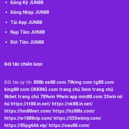
Đăng Ký JUN88
Đăng Nhập JUN88
Tải App JUN88
Nạp Tiền JUN88
Rút Tiền JUN88
Đối tác chiến lược
Đối tác uy tín:
888b
ee88 com
79king com
tg88.com
king88 com
OKKING com
trang chủ 3win
trang chủ
8kbet
trang chủ 789win
99win app
mm88.com
33win
nổ
hũ
https://tt88.in.net/
https://nk88.in.net/
https://hm88net.com/
https://hz88lx.com/
https://w1888vip.com/
https://555winny.com/
https://85pg666.vip/
https://eau88.com/